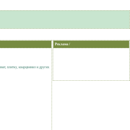
Реклама /
нат, плитку, кварцвинил и других