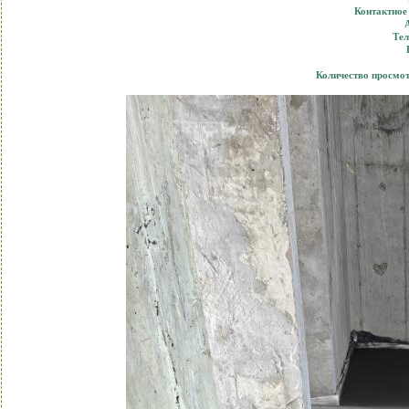
Контактное
Тел
Количество просмо