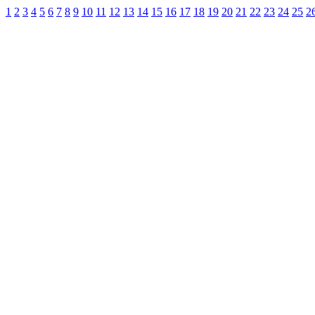
1
2
3
4
5
6
7
8
9
10
11
12
13
14
15
16
17
18
19
20
21
22
23
24
25
2